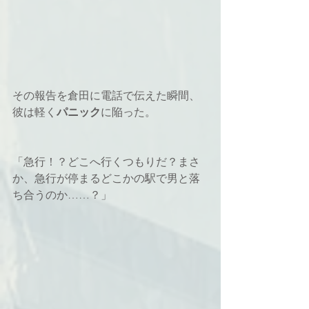
その報告を倉田に電話で伝えた瞬間、
彼は軽く
パニック
に陥った。 
「急行！？どこへ行くつもりだ？まさ
か、急行が停まるどこかの駅で男と落
ち合うのか……？」