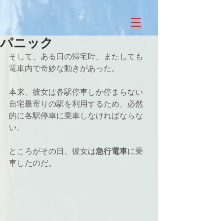
パニック
そして、ある日の帰宅時、またしても
電車内で奇妙な動きがあった。
本来、彼女は各駅停車しか停まらない
自宅最寄りの駅を利用するため、必然
的に各駅停車に乗車しなければならな
い。
ところがその日、彼女は
急行電車
に乗
車したのだ。