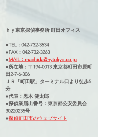
ｈｙ東京探偵事務所 町田オフィス
●TEL：042-732-3534
●FAX：042-732-3263
●
MAIL：machida@hytokyo.co.jp
●所在地：〒194-0013 東京都町田市原町
田2-7-6-306
ＪＲ「町田駅」ターミナル口より徒歩5
分
●代表：黒木 健太郎
●探偵業届出番号：東京都公安委員会
30220235号
●
探偵町田市のウェブサイト