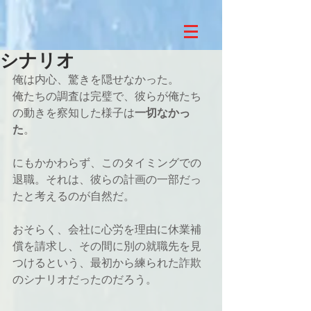
シナリオ
俺は内心、驚きを隠せなかった。
俺たちの調査は完璧で、彼らが俺たち
の動きを察知した様子は
一切なかっ
た
。
にもかかわらず、このタイミングでの
退職。それは、彼らの計画の一部だっ
たと考えるのが自然だ。
おそらく、会社に心労を理由に休業補
償を請求し、その間に別の就職先を見
つけるという、最初から練られた詐欺
のシナリオだったのだろう。