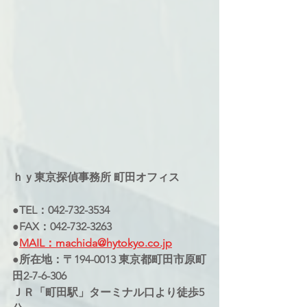
ｈｙ東京探偵事務所 町田オフィス
●TEL：042-732-3534
●FAX：042-732-3263
●
MAIL：machida@hytokyo.co.jp
●所在地：〒194-0013 東京都町田市原町
田2-7-6-306
ＪＲ「町田駅」ターミナル口より徒歩5