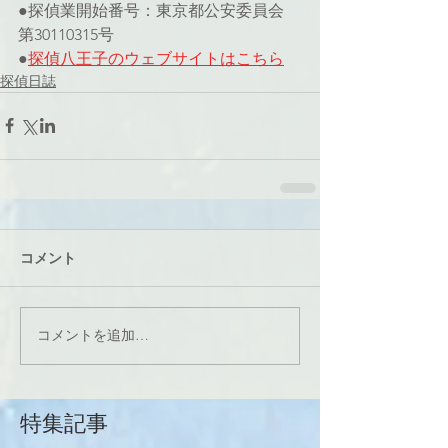
●探偵業開始番号：東京都公安委員会 
第30110315号
●
探偵八王子のウェブサイト
はこちら
探偵日誌
コメント
コメントを追加…
特集記事