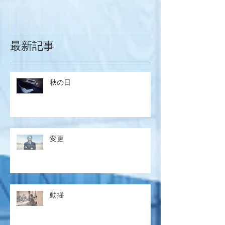
最新記事
秋の日
変更
動揺