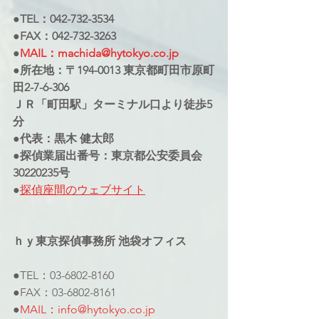
●TEL：042-732-3534
●FAX：042-732-3263
●
MAIL：machida@hytokyo.co.jp
●所在地：〒194-0013 東京都町田市原町
田2-7-6-306
ＪＲ「町田駅」ターミナル口より徒歩5
分
●代表：黒木 健太郎
●探偵業届出番号：東京都公安委員会
30220235号
●
探偵座間のウェブサイト
ｈｙ東京探偵事務所 池袋オフィス
●TEL：03-6802-8160
●FAX：03-6802-8161
●
MAIL：info@hytokyo.co.jp