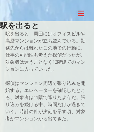
駅を出ると
駅を出ると、周囲にはオフィスビルや
高層マンションが立ち並んでいる。勤
務先からは離れたこの地での行動に、
仕事の可能性も考えた探偵だったが、
対象者は迷うことなく12階建てのマン
ションに入っていった。
探偵はマンション周辺で張り込みを開
始する。エレベーターを確認したとこ
ろ、対象者は11階で降りたようだ。張
り込みを続ける中、時間だけが過ぎて
いく。時計の針が夕刻を示す頃、対象
者がマンションから出てきた。