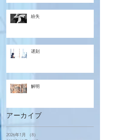
紛失
遅刻
解明
アーカイブ
2026年1月
（8）
8件の記事