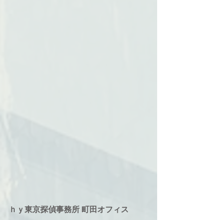
ｈｙ東京探偵事務所 町田オフィス