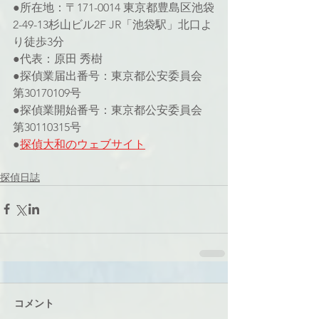
●所在地：〒171-0014 東京都豊島区池袋
2-49-13杉山ビル2F JR「池袋駅」北口よ
り徒歩3分
●代表：原田 秀樹
●探偵業届出番号：東京都公安委員会 
第30170109号
●探偵業開始番号：東京都公安委員会 
第30110315号
●
探偵大和のウェブサイト
探偵日誌
コメント