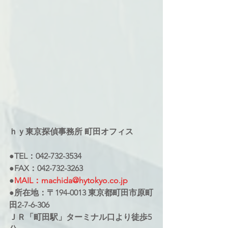
ｈｙ東京探偵事務所 町田オフィス
●TEL：042-732-3534
●FAX：042-732-3263
●
MAIL：machida@hytokyo.co.jp
●所在地：〒194-0013 東京都町田市原町
田2-7-6-306
ＪＲ「町田駅」ターミナル口より徒歩5