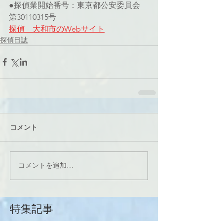
●探偵業開始番号：東京都公安委員会 
第30110315号
探偵　大和市のWebサイト
探偵日誌
コメント
コメントを追加…
特集記事