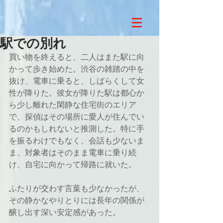
駅での別れ
買い物を終えると、二人はまた駅に向
かって歩き始めた。渋谷の雑踏の中を
抜け、電車に乗ると、しばらくして女
性が降りた。彼女が降りた駅は都心か
ら少し離れた閑静な住宅街のエリア
で、探偵はその場所に愛人が住んでい
るのかもしれないと推測した。特に手
を振るわけでもなく、会話も少ないま
ま、対象者はそのまま電車に乗り続
け、自宅に向かって帰路に就いた。
ふたりが交わす言葉も少なかったが、
その静かなやりとりには長年の関係が
醸し出す深い安定感があった。