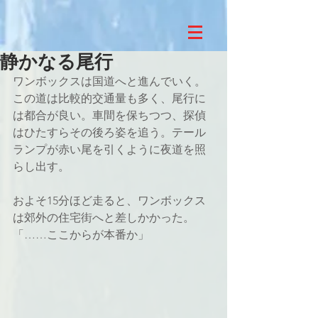
静かなる尾行
ワンボックスは国道へと進んでいく。
この道は比較的交通量も多く、尾行に
は都合が良い。車間を保ちつつ、探偵
はひたすらその後ろ姿を追う。テール
ランプが赤い尾を引くように夜道を照
らし出す。
およそ15分ほど走ると、ワンボックス
は郊外の住宅街へと差しかかった。
「……ここからが本番か」