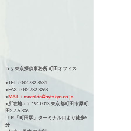
ｈｙ東京探偵事務所 町田オフィス
●TEL：042-732-3534
●FAX：042-732-3263
●
MAIL：machida@hytokyo.co.jp
●所在地：〒194-0013 東京都町田市原町
田2-7-6-306
ＪＲ「町田駅」ターミナル口より徒歩5
分