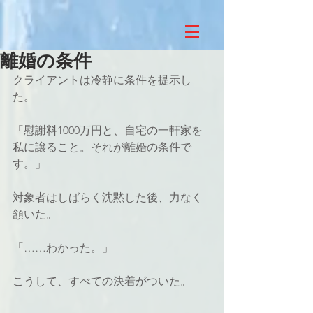
離婚の条件
クライアントは冷静に条件を提示し
た。
「慰謝料1000万円と、自宅の一軒家を
私に譲ること。それが離婚の条件で
す。」
対象者はしばらく沈黙した後、力なく
頷いた。
「……わかった。」
こうして、すべての決着がついた。