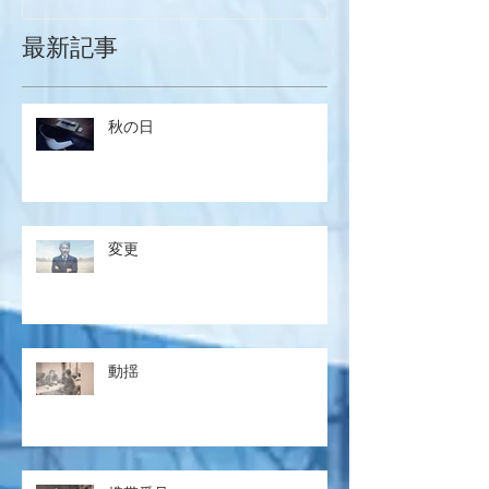
最新記事
秋の日
変更
動揺