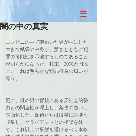
闇の中の真実
コンビニの中で謎めいた男が手にした
大きな紙袋の中身が、驚きとともに犯
罪の可能性を示唆するものであること
が明らかになった。札束、2000万円以
上。これは明らかな犯罪行為の匂いが
漂う。
更に、謎の男の背後にある反社会的勢
力との関連性が浮上し、薬物の疑いも
表面化した。探偵たちは慎重に証拠を
収集し、クライアントとの相談を経
て、これ以上の事態を避けるべく本格