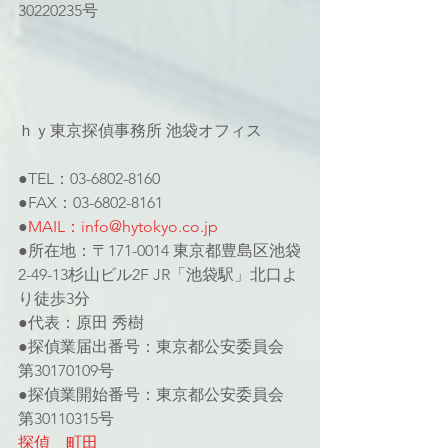
30220235号
ｈｙ東京探偵事務所 池袋オフィス
●TEL：03-6802-8160
●FAX：03-6802-8161
●
MAIL：info@hytokyo.co.jp
●所在地：〒171-0014 東京都豊島区池袋
2-49-13杉山ビル2F JR「池袋駅」北口よ
り徒歩3分
●代表：原田 秀樹
●探偵業届出番号：東京都公安委員会 
第30170109号
●探偵業開始番号：東京都公安委員会 
第30110315号
探偵　町田