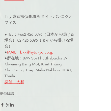
ｈｙ東京探偵事務所 タイ・バンコクオ
フィス
●TEL：+662-426-5096（日本から掛ける
場合） 02-426-5096（タイから掛ける場
合）
●
MAIL：bkk@hytokyo.co.jp
●所在地：89/9 Soi Phutthabucha 39 
Khwaeng Bang Mot, Khet Thung 
Khru,Krung Thep Maha Nakhon 10140, 
Thaila
探偵　大和
探偵日誌