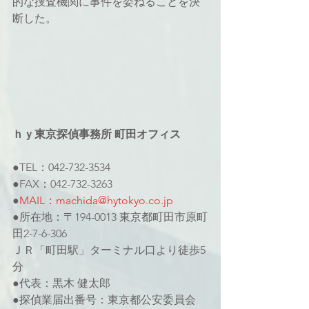
的な捜査機関に事件を委ねることを決
断した。
ｈｙ東京探偵事務所 町田オフィス
●TEL：042-732-3534
●FAX：042-732-3263
●
MAIL：machida@hytokyo.co.jp
●所在地：〒194-0013 東京都町田市原町
田2-7-6-306
ＪＲ「町田駅」ターミナル口より徒歩5
分
●代表：黒木 健太郎
●探偵業届出番号：東京都公安委員会