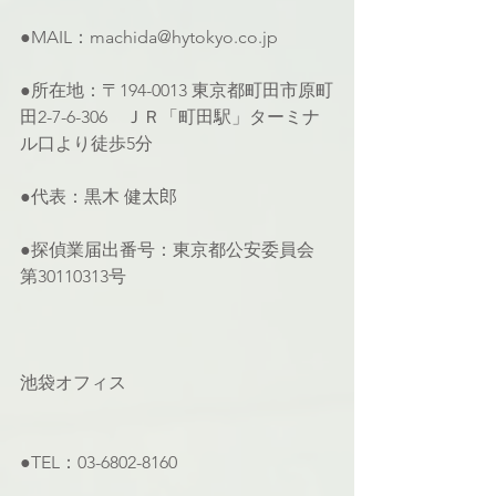
●MAIL：machida@hytokyo.co.jp
●所在地：〒194-0013 東京都町田市原町
田2-7-6-306　ＪＲ「町田駅」ターミナ
ル口より徒歩5分
●代表：黒木 健太郎
●探偵業届出番号：東京都公安委員会 
第30110313号
池袋オフィス
●TEL：03-6802-8160