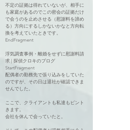
不定の証拠は得れていないが、相手に
も家庭があるのでこの密会の証拠だけ
で会うのを止めさせる（慰謝料を諦め
る）方向にするしかないかなと方向転
換を考えていたときです。
EndFragment
浮気調査事例・離婚をせずに慰謝料請
求 | 探偵クロキのブログ
StartFragment
配偶者の勤務先で張り込みをしていた
のですが、その日は退社が確認できま
せんでした。
ここで、クライアントも私達もピント
きます。
会社を休んで会っていたと。