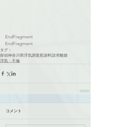
EndFragment
EndFragment
タグ：
探偵
神奈川県
浮気調査
慰謝料請求
離婚
浮気・不倫
コメント