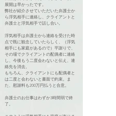
展開は早かったです。
弊社が紹介させていただいた弁護士か
ら浮気相手に連絡し、クライアントと
弁護士と浮気相手で話し合い。
浮気相手は弁護士から連絡を受けた時
点で既に観念していたらしく、（浮気
相手にも家庭があるので）平謝りで、
その場でクライアントの配偶者に連絡
し、今後もう二度会わないと伝え、連
絡先を消去。
もちろん、クライアントにも配偶者と
は二度と会わないと書面で約束。ま
た、慰謝料も200万円払うと合意。
弁護士のお仕事はわずか3時間弱で終
了。