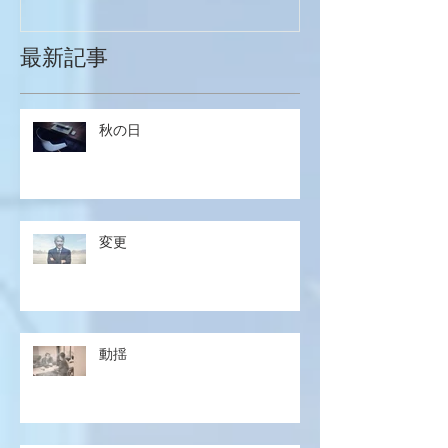
最新記事
秋の日
変更
動揺