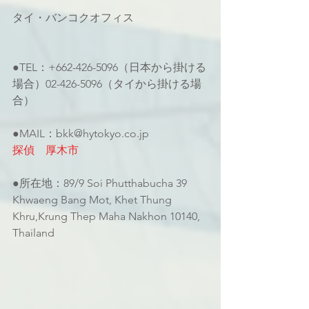
タイ・バンコクオフィス
●TEL：+662-426-5096（日本から掛ける
場合）02-426-5096（タイから掛ける場
合）
●MAIL：bkk@hytokyo.co.jp
探偵　厚木市
●所在地：89/9 Soi Phutthabucha 39 
Khwaeng Bang Mot, Khet Thung 
Khru,Krung Thep Maha Nakhon 10140, 
Thailand