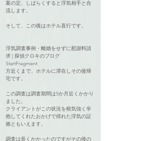
案の定、しばらくすると浮気相手と合
流します。
そして、この後はホテル直行です。
浮気調査事例・離婚をせずに慰謝料請
求 | 探偵クロキのブログ
StartFragment
方近くまで、ホテルに滞在しその後帰
宅です。
この調査は調査期間は5か月近くかかり
ました。
クライアントがこの状況を根気強く辛
抱してくれたおかげで得れた浮気の証
拠ともいえます。
調査は長くかかったのですがその後の