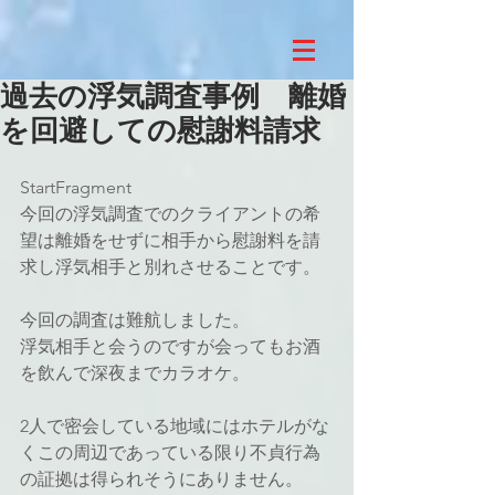
過去の浮気調査事例 離婚
を回避しての慰謝料請求
StartFragment
今回の浮気調査でのクライアントの希
望は離婚をせずに相手から慰謝料を請
求し浮気相手と別れさせることです。
今回の調査は難航しました。
浮気相手と会うのですが会ってもお酒
を飲んで深夜までカラオケ。
2人で密会している地域にはホテルがな
くこの周辺であっている限り不貞行為
の証拠は得られそうにありません。