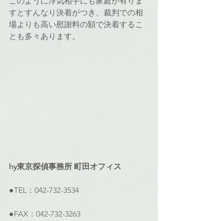
このように浮気相手にも家庭が有りま
すとすんなり決着がつき、裁判での相
場よりも高い慰謝料の額で決着するこ
とも多々あります。
hy東京探偵事務所 町田オフィス
●TEL：042-732-3534
●FAX：042-732-3263