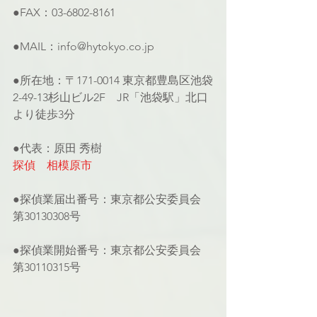
●FAX：03-6802-8161
●MAIL：info@hytokyo.co.jp
●所在地：〒171-0014 東京都豊島区池袋
2-49-13杉山ビル2F　JR「池袋駅」北口
より徒歩3分
●代表：原田 秀樹
探偵　相模原市
●探偵業届出番号：東京都公安委員会 
第30130308号
●探偵業開始番号：東京都公安委員会 
第30110315号