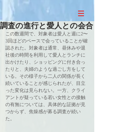
調査の進行と愛人との会合
この数週間で、対象者は愛人と週に2〜
3回ほどのペースで会っていることが確
認された。対象者は通常、昼休みや退
社後の時間を利用して愛人とランチに
出かけたり、ショッピングに付き合っ
たりと、夫婦のような過ごし方をして
いる。その様子から二人の関係が長く
続いていることが感じられたが、目立
った変化は見られない。一方、クライ
アントが疑っている若い女性との接触
の有無については、具体的な証拠が見
つからず、焦燥感が募る調査が続い
た。