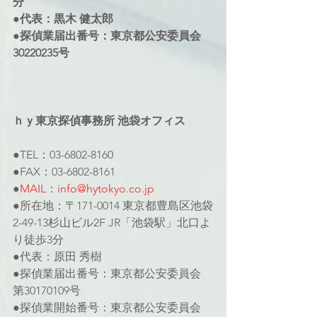
分
●代表：黒木 健太郎
●探偵業届出番号：東京都公安委員会
30220235号
ｈｙ東京探偵事務所 池袋オフィス
●TEL：03-6802-8160
●FAX：03-6802-8161
●
MAIL：info@hytokyo.co.jp
●所在地：〒171-0014 東京都豊島区池袋
2-49-13杉山ビル2F JR「池袋駅」北口よ
り徒歩3分
●代表：原田 秀樹
●探偵業届出番号：東京都公安委員会 
第30170109号
●探偵業開始番号：東京都公安委員会 