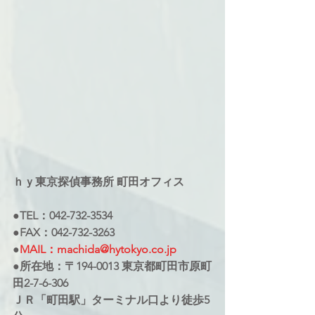
ｈｙ東京探偵事務所 町田オフィス
●TEL：042-732-3534
●FAX：042-732-3263
●
MAIL：machida@hytokyo.co.jp
●所在地：〒194-0013 東京都町田市原町
田2-7-6-306
ＪＲ「町田駅」ターミナル口より徒歩5