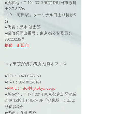
●所在地：〒194-0013 東京都町田市原町
田2-7-6-306
ＪＲ「町田駅」ターミナル口より徒歩5
分
●代表：黒木 健太郎
●探偵業届出番号：東京都公安委員会
30220235号
探偵　町田市
ｈｙ東京探偵事務所 池袋オフィス
●TEL：03-6802-8160
●FAX：03-6802-8161
●
MAIL：info@hytokyo.co.jp
●所在地：〒171-0014 東京都豊島区池袋
2-49-13杉山ビル2F JR「池袋駅」北口よ
り徒歩3分
●代表：原田 秀樹