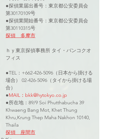
●探偵業届出番号：東京都公安委員会 
第30170109号
●探偵業開始番号：東京都公安委員会 
第30110315号
探偵　多摩市
ｈｙ東京探偵事務所 タイ・バンコクオ
フィス
●TEL：+662-426-5096（日本から掛ける
場合） 02-426-5096（タイから掛ける場
合）
●
MAIL：bkk@hytokyo.co.jp
●所在地：89/9 Soi Phutthabucha 39 
Khwaeng Bang Mot, Khet Thung 
Khru,Krung Thep Maha Nakhon 10140, 
Thaila
探偵　座間市