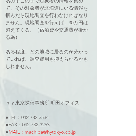
あの手この手で対象者の情報を集め
て、その対象者が北海道にいる情報を
掴んだら現地調査を行わなければなり
ません。現地調査を行えば、30万円は
超えてくる。（宿泊費や交通費が掛か
る為）
ある程度、どの地域に居るのが分かっ
ていれば、調査費用も抑えられるかも
しれません。
ｈｙ東京探偵事務所 町田オフィス
●TEL：042-732-3534
●FAX：042-732-3263
●
MAIL：machida@hytokyo.co.jp