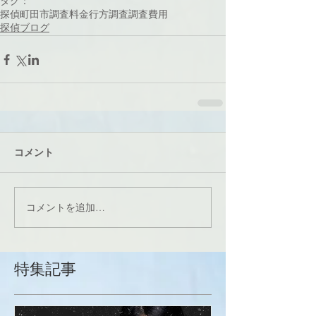
タグ：
探偵
町田市
調査料金
行方調査
調査費用
探偵ブログ
コメント
コメントを追加…
特集記事