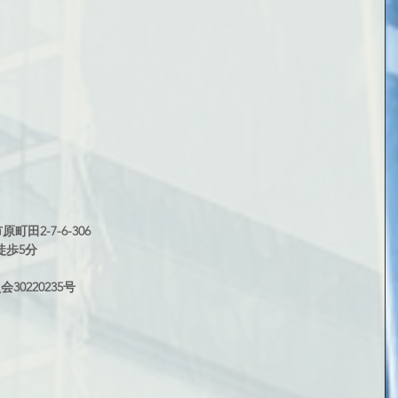
町田2-7-6-306
徒歩5分
0220235号