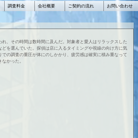
調査料金
会社概要
ご契約の流れ
お問い合わせ
われ、その時間は数時間に及んだ。対象者と愛人はリラックスした
などを選んでいた。探偵は店に入るタイミングや視線の向け方に気
りでの調査の重圧が体にのしかかり、疲労感は確実に積み重なって
きなかった。