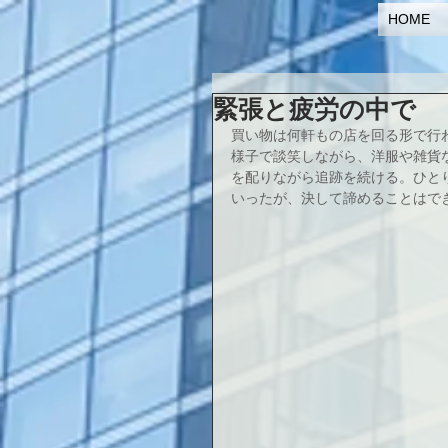
HOME
緊張と疲労の中で
買い物は何軒もの店を回る形で行
様子で談笑しながら、洋服や雑貨
を配りながら追跡を続ける。ひと
いったが、決して諦めることはで