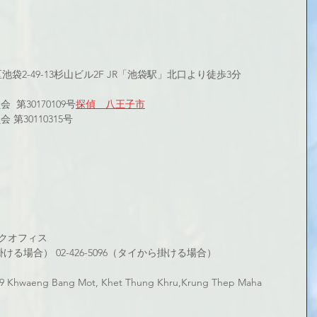
 
区池袋2-49-13杉山ビル2F JR「池袋駅」北口より徒歩3分
第30170109号
探偵　八王子市
第30110315号
クオフィス
本から掛ける場合） 02-426-5096（タイから掛ける場合）
 Khwaeng Bang Mot, Khet Thung Khru,Krung Thep Maha 