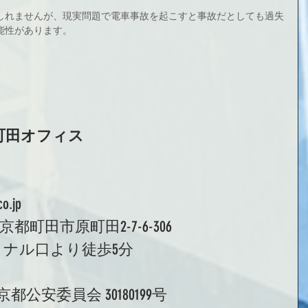
しれませんが、現実問題で電車事故を起こすと事故だとしても過失
能性があります。
町田オフィス 
.jp 
東京都町田市原町田2-7-6-306 
ナル口より徒歩5分 
公安委員会 30180199号