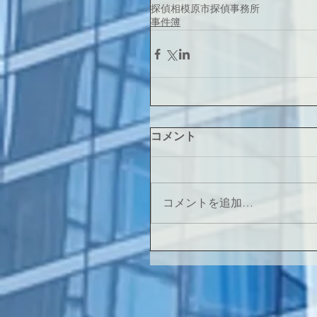
探偵
相模原市
探偵事務所
事件簿
コメント
コメントを追加…