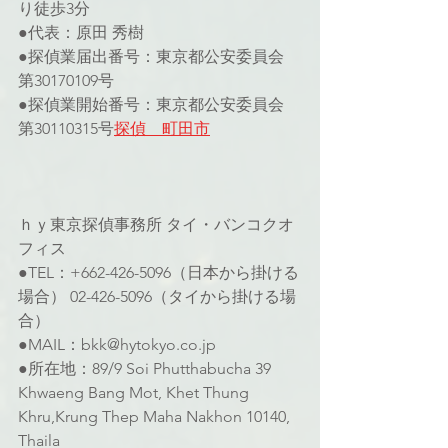
り徒歩3分
●代表：原田 秀樹
●探偵業届出番号：東京都公安委員会 
第30170109号 
●探偵業開始番号：東京都公安委員会 
第30110315号
探偵　町田市
ｈｙ東京探偵事務所 タイ・バンコクオ
フィス
●TEL：+662-426-5096（日本から掛ける
場合） 02-426-5096（タイから掛ける場
合）
●MAIL：bkk@hytokyo.co.jp
●所在地：89/9 Soi Phutthabucha 39 
Khwaeng Bang Mot, Khet Thung 
Khru,Krung Thep Maha Nakhon 10140, 
Thaila