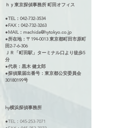
ｈｙ東京探偵事務所 町田オフィス 
●TEL：042-732-3534 
●FAX：042-732-3263 
●MAIL：machida@hytokyo.co.jp 
●所在地：〒194-0013 東京都町田市原町
田2-7-6-306 
ＪＲ「町田駅」ターミナル口より徒歩5
分 
●代表：黒木 健太郎 
●探偵業届出番号：東京都公安委員会 
30180199号
hy横浜探偵事務所 
●TEL：045-253-7071 