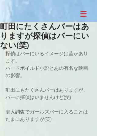
町田にたくさんバーはあ
りますが探偵はバーにい
ない(笑)
探偵はバーにいるイメージは昔かあり
ます。
ハードボイルド小説とあの有名な映画
の影響。
町田にもたくさんバーはありますが、
バーに探偵はいませんけど(笑)
潜入調査でガールズバーに入ることは
たまにありますが(笑)