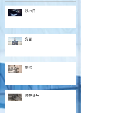
秋の日
変更
動揺
携帯番号