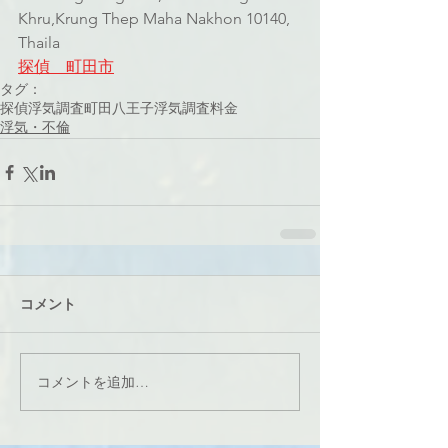
Khru,Krung Thep Maha Nakhon 10140, 
Thaila
探偵　町田市
タグ：
探偵
浮気調査
町田
八王子
浮気調査料金
浮気・不倫
コメント
コメントを追加…