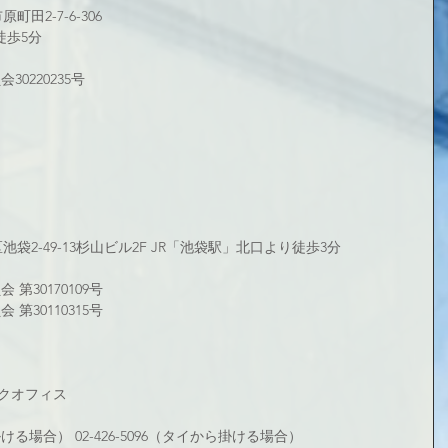
町田2-7-6-306
徒歩5分
0220235号
区池袋2-49-13杉山ビル2F JR「池袋駅」北口より徒歩3分
第30170109号
第30110315号
クオフィス
から掛ける場合） 02-426-5096（タイから掛ける場合）