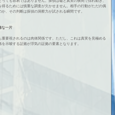
とっても容易ではありません。探偵は嘘と真実の狭間で揺れ動き、
を得るためには慎重な調査が欠かせません。相手の行動がただの偶
のか、その判断は探偵の洞察力が試される瞬間です。
徹な一片
も重要視されるのは肉体関係です。ただし、これは真実を見極める
係を示唆する証拠が浮気の証拠の要素となります。