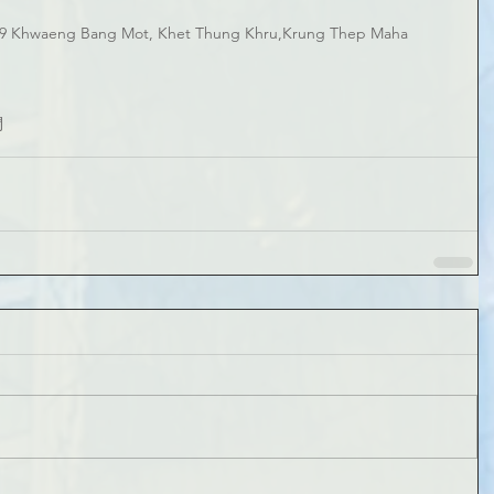
 Khwaeng Bang Mot, Khet Thung Khru,Krung Thep Maha 
間