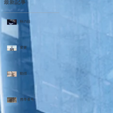
最新記事
秋の日
変更
動揺
携帯番号