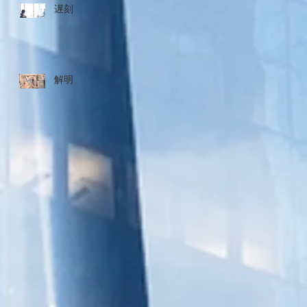
遅刻
解明