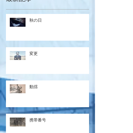
秋の日
変更
動揺
携帯番号