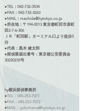
●TEL：042-732-3534 
●FAX：042-732-3263 
●MAIL：machida@hytokyo.co.jp 
●所在地：〒194-0013 東京都町田市原町
田2-7-6-306 
ＪＲ「町田駅」ターミナル口より徒歩5
分 
●代表：黒木 健太郎 
●探偵業届出番号：東京都公安委員会
30220235号
hy横浜探偵事務所 
●TEL：045-253-7071 
●FAX：045-253-7072
●MAIL：yokohama@hytokyo.co.jp