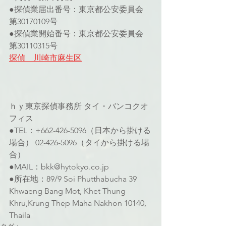
●探偵業届出番号：東京都公安委員会 
第30170109号 
●探偵業開始番号：東京都公安委員会 
第30110315号
探偵　川崎市麻生区
ｈｙ東京探偵事務所 タイ・バンコクオ
フィス
●TEL：+662-426-5096（日本から掛ける
場合） 02-426-5096（タイから掛ける場
合）
●MAIL：bkk@hytokyo.co.jp
●所在地：89/9 Soi Phutthabucha 39 
Khwaeng Bang Mot, Khet Thung 
Khru,Krung Thep Maha Nakhon 10140, 
Thaila