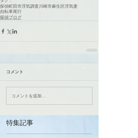
タグ：
探偵
町田市
浮気調査
川崎市麻生区
浮気妻
自転車尾行
探偵ブログ
コメント
コメントを追加…
特集記事