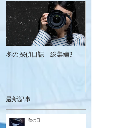
冬の探偵日誌 総集編3
冬の探偵日誌
最新記事
秋の日