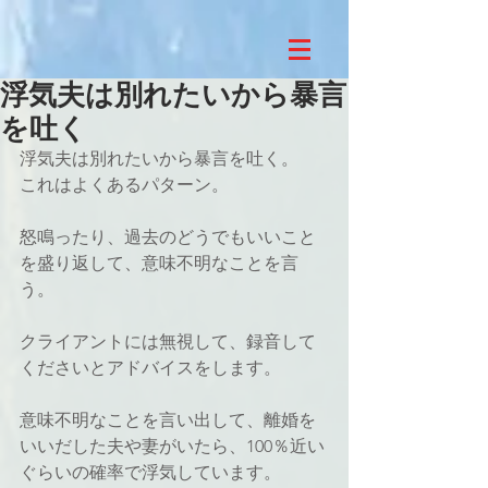
浮気夫は別れたいから暴言
を吐く
浮気夫は別れたいから暴言を吐く。
これはよくあるパターン。
怒鳴ったり、過去のどうでもいいこと
を盛り返して、意味不明なことを言
う。
クライアントには無視して、録音して
くださいとアドバイスをします。
意味不明なことを言い出して、離婚を
いいだした夫や妻がいたら、100％近い
ぐらいの確率で浮気しています。