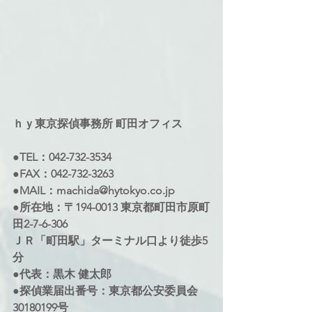
ｈｙ東京探偵事務所 町田オフィス 
●TEL：042-732-3534 
●FAX：042-732-3263 
●MAIL：machida@hytokyo.co.jp 
●所在地：〒194-0013 東京都町田市原町
田2-7-6-306 
ＪＲ「町田駅」ターミナル口より徒歩5
分 
●代表：黒木 健太郎 
●探偵業届出番号：東京都公安委員会 
30180199号