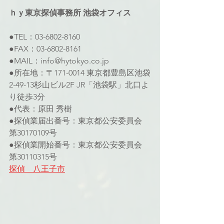
ｈｙ東京探偵事務所 池袋オフィス 
●TEL：03-6802-8160 
●FAX：03-6802-8161 
●MAIL：info@hytokyo.co.jp 
●所在地：〒171-0014 東京都豊島区池袋
2-49-13杉山ビル2F JR「池袋駅」北口よ
り徒歩3分
●代表：原田 秀樹
●探偵業届出番号：東京都公安委員会 
第30170109号 
●探偵業開始番号：東京都公安委員会 
第30110315号
探偵　八王子市