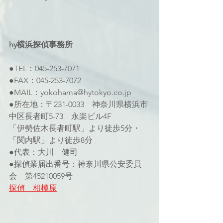
hy横浜探偵事務所 
●TEL：045-253-7071 
●FAX：045-253-7072
●MAIL：yokohama@hytokyo.co.jp
●所在地：〒231-0033　神奈川県横浜市
中区長者町5-73　永楽ビル4F 
「伊勢佐木長者町駅」より徒歩5分・
「関内駅」より徒歩8分
●代表：大川　健司
●探偵業届出番号：神奈川県公安委員
会　第45210059号 
探偵　相模原