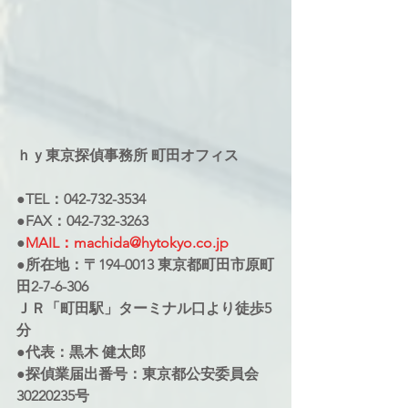
ｈｙ東京探偵事務所 町田オフィス
●TEL：042-732-3534
●FAX：042-732-3263
●
MAIL：machida@hytokyo.co.jp
●所在地：〒194-0013 東京都町田市原町
田2-7-6-306
ＪＲ「町田駅」ターミナル口より徒歩5
分
●代表：黒木 健太郎
●探偵業届出番号：東京都公安委員会
30220235号