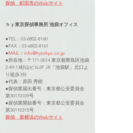
探偵　町田市のWebサイト
ｈｙ東京探偵事務所 池袋オフィス
●TEL：03-6802-8160
●FAX：03-6802-8161
●
MAIL：info@hytokyo.co.jp
●所在地：〒171-0014 東京都豊島区池袋
2-49-13杉山ビル2F JR「池袋駅」北口よ
り徒歩3分
●代表：原田 秀樹
●探偵業届出番号：東京都公安委員会 
第30170109号
●探偵業開始番号：東京都公安委員会 
第30110315号
探偵　新横浜のWebサイト