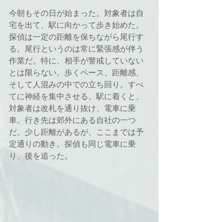
今朝もその日が始まった。対象者は自
宅を出て、駅に向かって歩き始めた。
探偵は一定の距離を保ちながら尾行す
る。尾行というのは常に緊張感が伴う
作業だ。特に、相手が警戒していない
とは限らない。歩くペース、距離感、
そして人混みの中での立ち回り。すべ
てに神経を集中させる。駅に着くと、
対象者は改札を通り抜け、電車に乗
車。行き先は郊外にある自社の一つ
だ。少し距離があるが、ここまでは予
定通りの動き。探偵も同じ電車に乗
り、後を追った。