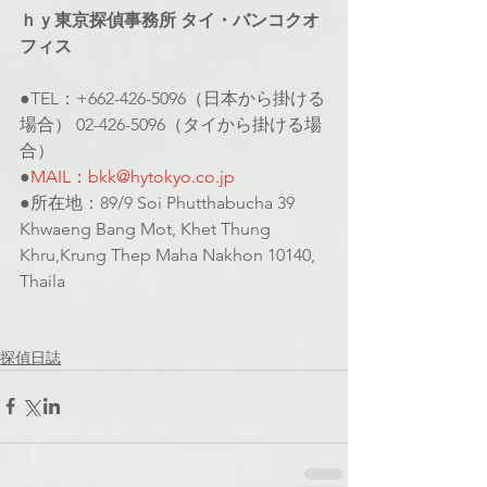
ｈｙ東京探偵事務所 タイ・バンコクオ
フィス
●TEL：+662-426-5096（日本から掛ける
場合） 02-426-5096（タイから掛ける場
合）
●
MAIL：bkk@hytokyo.co.jp
●所在地：89/9 Soi Phutthabucha 39 
Khwaeng Bang Mot, Khet Thung 
Khru,Krung Thep Maha Nakhon 10140, 
Thaila
探偵日誌