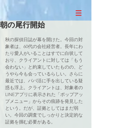
朝の尾行開始
秋の探偵日誌が幕を開けた。今回の対
象者は、60代の会社経営者。長年にわ
たり愛人がいることはすでに白状して
おり、クライアントに対しては「もう
会わない」と約束していたものの、ど
うやら今も会っているらしい。さらに
最近では、パパ活に手を出している疑
惑も浮上。クライアントは、対象者の
LINEアプリに表示された「ポップアッ
プメニュー」からその痕跡を発見した
という。だが、証拠としてはまだ弱
い。今回の調査でしっかりと決定的な
証拠を掴む必要がある。