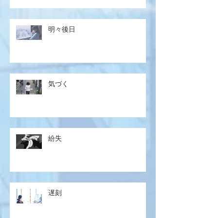
明々後日
気づく
紛失
遅刻