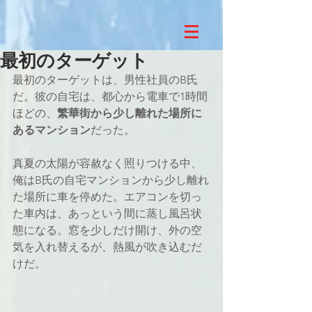
最初のターゲット
最初のターゲットは、男性社員のB氏
だ。彼の自宅は、都心から電車で1時間
ほどの、
繁華街から少し離れた場所に
あるマンション
だった。 
真夏の太陽が容赦なく照りつける中、
俺はB氏の自宅マンションから少し離れ
た場所に車を停めた。エアコンを切っ
た車内は、あっという間に蒸し風呂状
態になる。窓を少しだけ開け、外の空
気を入れ替えるが、熱風が吹き込むだ
けだ。