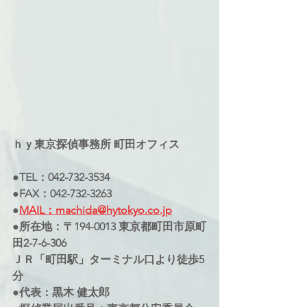
ｈｙ東京探偵事務所 町田オフィス
●TEL：042-732-3534
●FAX：042-732-3263
●
MAIL：machida@hytokyo.co.jp
●所在地：〒194-0013 東京都町田市原町
田2-7-6-306
ＪＲ「町田駅」ターミナル口より徒歩5
分
●代表：黒木 健太郎