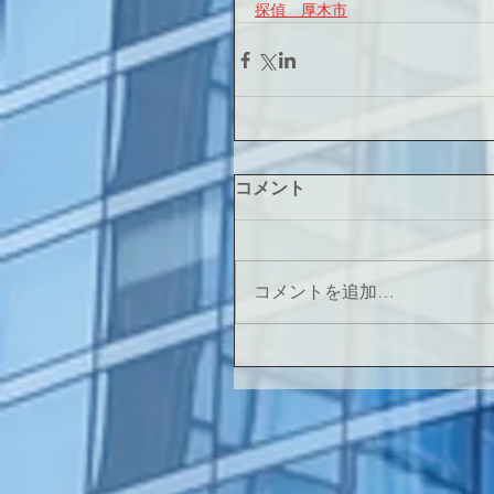
探偵　厚木市
コメント
コメントを追加…