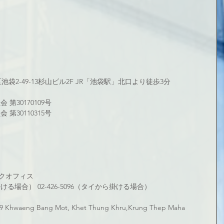
 
区池袋2-49-13杉山ビル2F JR「池袋駅」北口より徒歩3分
30170109号 
第30110315号
クオフィス
から掛ける場合） 02-426-5096（タイから掛ける場合）
 Khwaeng Bang Mot, Khet Thung Khru,Krung Thep Maha 