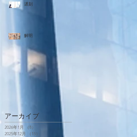
遅刻
解明
アーカイブ
2026年1月
（8）
8件の記事
2025年12月
（15）
15件の記事