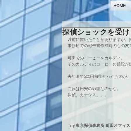
HOME
探偵ショックを受け
以前に書いたことがありますが。探偵
事務所での報告書作成時の心の友で
町田でのコーヒーをカルディ。
そのカルディのコーヒーの値段が爆上
去年まで500円前後だったものが、
これは円安の影響なのかな。
探偵、カナシス。。。
ｈｙ東京探偵事務所 町田オフィス