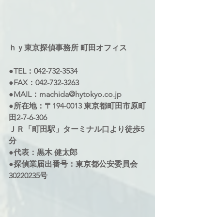
ｈｙ東京探偵事務所 町田オフィス 
●TEL：042-732-3534 
●FAX：042-732-3263 
●MAIL：machida@hytokyo.co.jp 
●所在地：〒194-0013 東京都町田市原町
田2-7-6-306 
ＪＲ「町田駅」ターミナル口より徒歩5
分 
●代表：黒木 健太郎 
●探偵業届出番号：東京都公安委員会
30220235号