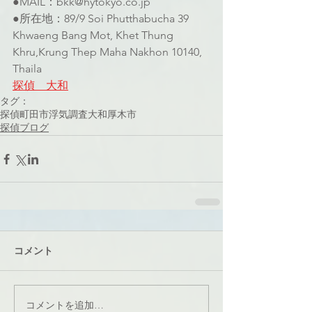
●MAIL：bkk@hytokyo.co.jp
●所在地：89/9 Soi Phutthabucha 39 
Khwaeng Bang Mot, Khet Thung 
Khru,Krung Thep Maha Nakhon 10140, 
Thaila
探偵　大和
タグ：
探偵
町田市
浮気調査
大和
厚木市
探偵ブログ
コメント
コメントを追加…