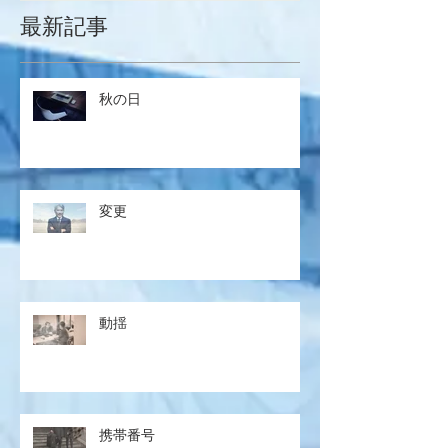
最新記事
秋の日
変更
動揺
携帯番号