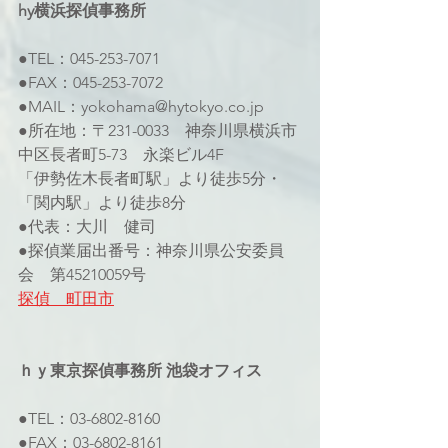
hy横浜探偵事務所 
●TEL：045-253-7071 
●FAX：045-253-7072
●MAIL：yokohama@hytokyo.co.jp
●所在地：〒231-0033　神奈川県横浜市
中区長者町5-73　永楽ビル4F 
「伊勢佐木長者町駅」より徒歩5分・
「関内駅」より徒歩8分
●代表：大川　健司
●探偵業届出番号：神奈川県公安委員
会　第45210059号 
探偵　町田市
ｈｙ東京探偵事務所 池袋オフィス 
●TEL：03-6802-8160 
●FAX：03-6802-8161 