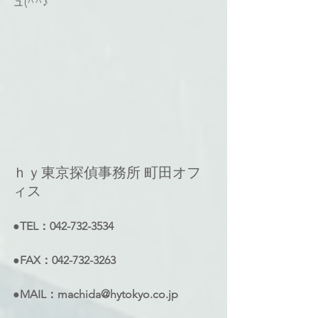
ュ(^^♪
ｈｙ東京探偵事務所 町田オフ
ィス 
●TEL：042-732-3534 
●FAX：042-732-3263 
●MAIL：machida@hytokyo.co.jp 