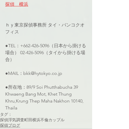
探偵　横浜
ｈｙ東京探偵事務所 タイ・バンコクオ
フィス
●TEL：+662-426-5096（日本から掛ける
場合） 02-426-5096（タイから掛ける場
合）
●MAIL：bkk@hytokyo.co.jp
●所在地：89/9 Soi Phutthabucha 39 
Khwaeng Bang Mot, Khet Thung 
Khru,Krung Thep Maha Nakhon 10140, 
Thaila
タグ：
探偵
浮気調査
町田
横浜
不倫カップル
探偵ブログ