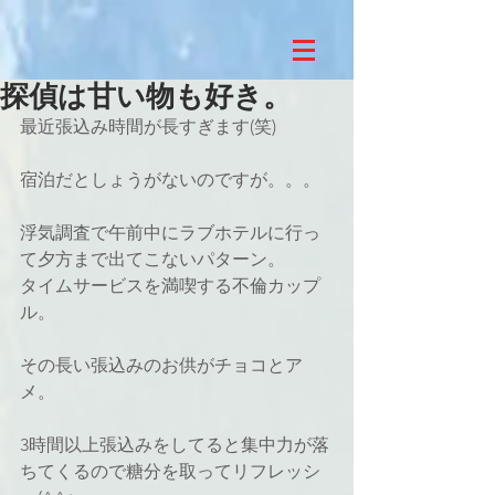
探偵は甘い物も好き。
最近張込み時間が長すぎます(笑)
宿泊だとしょうがないのですが。。。
浮気調査で午前中にラブホテルに行っ
て夕方まで出てこないパターン。
タイムサービスを満喫する不倫カップ
ル。
その長い張込みのお供がチョコとア
メ。
3時間以上張込みをしてると集中力が落
ちてくるので糖分を取ってリフレッシ