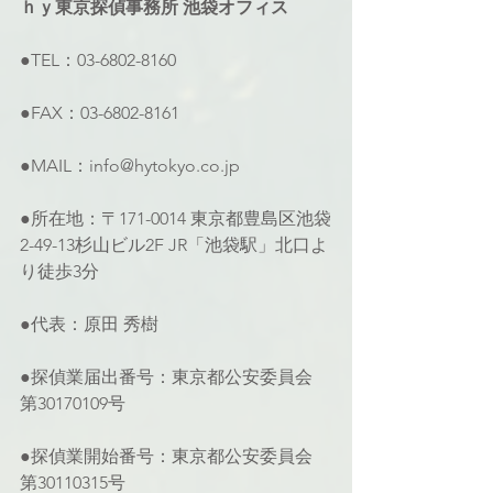
ｈｙ東京探偵事務所 池袋オフィス 
●TEL：03-6802-8160 
●FAX：03-6802-8161 
●MAIL：info@hytokyo.co.jp 
●所在地：〒171-0014 東京都豊島区池袋
2-49-13杉山ビル2F JR「池袋駅」北口よ
り徒歩3分
●代表：原田 秀樹
●探偵業届出番号：東京都公安委員会 
第30170109号 
●探偵業開始番号：東京都公安委員会 
第30110315号