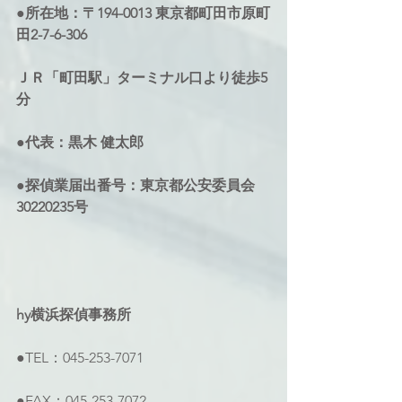
●所在地：〒194-0013 東京都町田市原町
田2-7-6-306 
ＪＲ「町田駅」ターミナル口より徒歩5
分 
●代表：黒木 健太郎 
●探偵業届出番号：東京都公安委員会
30220235号
hy横浜探偵事務所 
●TEL：045-253-7071 
●FAX：045-253-7072