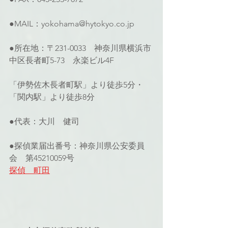
●MAIL：yokohama@hytokyo.co.jp
●所在地：〒231-0033　神奈川県横浜市
中区長者町5-73　永楽ビル4F 
「伊勢佐木長者町駅」より徒歩5分・
「関内駅」より徒歩8分
●代表：大川　健司
●探偵業届出番号：神奈川県公安委員
会　第45210059号 
探偵　町田