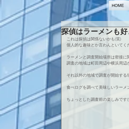
HOME
探偵はラーメンも好き
これは探偵は関係ないかも(笑)
個人的な趣味とか言わんといてください
ラーメンと調査開始場所は密接に
調査の地域は町田周辺や横浜周辺
それ以外の地域で調査が開始する
食べログを調べて美味しいラーメン屋
ちょっとした調査前の楽しみです(