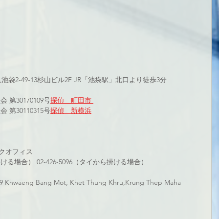
 
区池袋2-49-13杉山ビル2F JR「池袋駅」北口より徒歩3分
第30170109号
探偵　町田市 
第30110315号
探偵　新横浜
クオフィス
から掛ける場合） 02-426-5096（タイから掛ける場合）
 Khwaeng Bang Mot, Khet Thung Khru,Krung Thep Maha 