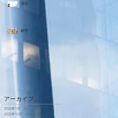
遅刻
解明
アーカイブ
2026年1月
（8）
8件の記事
2025年12月
（15）
15件の記事