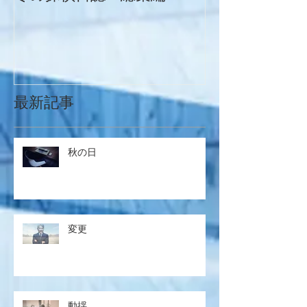
最新記事
秋の日
変更
動揺