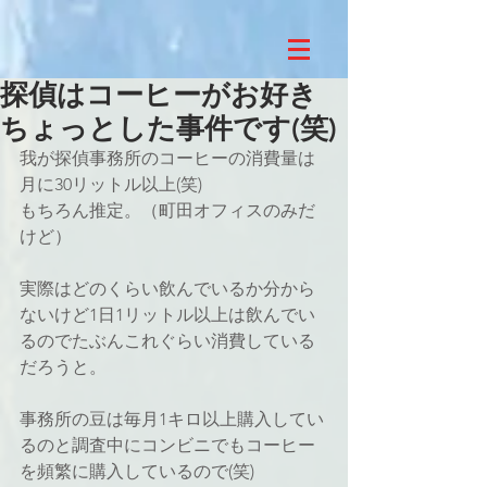
探偵はコーヒーがお好き
ちょっとした事件です(笑)
我が探偵事務所のコーヒーの消費量は
月に30リットル以上(笑)
もちろん推定。（町田オフィスのみだ
けど）
実際はどのくらい飲んでいるか分から
ないけど1日1リットル以上は飲んでい
るのでたぶんこれぐらい消費している
だろうと。
事務所の豆は毎月1キロ以上購入してい
るのと調査中にコンビニでもコーヒー
を頻繁に購入しているので(笑)