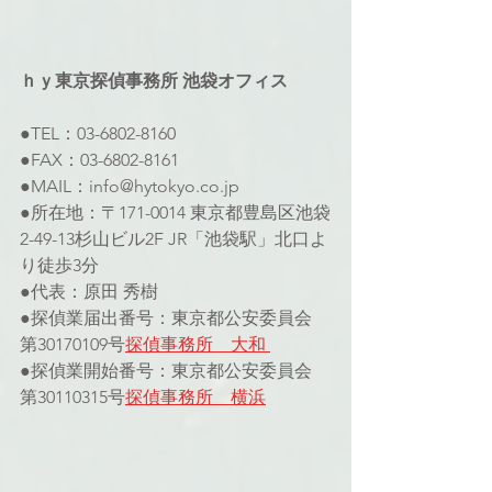
ｈｙ東京探偵事務所 池袋オフィス 
●TEL：03-6802-8160 
●FAX：03-6802-8161 
●MAIL：info@hytokyo.co.jp 
●所在地：〒171-0014 東京都豊島区池袋
2-49-13杉山ビル2F JR「池袋駅」北口よ
り徒歩3分
●代表：原田 秀樹
●探偵業届出番号：東京都公安委員会 
第30170109号
探偵事務所　大和 
●探偵業開始番号：東京都公安委員会 
第30110315号
探偵事務所　横浜