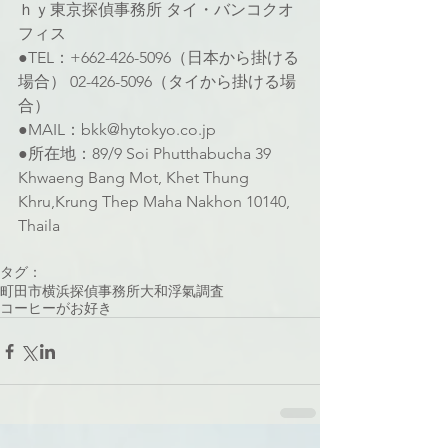
ｈｙ東京探偵事務所 タイ・バンコクオ
フィス
●TEL：+662-426-5096（日本から掛ける
場合） 02-426-5096（タイから掛ける場
合）
●MAIL：bkk@hytokyo.co.jp
●所在地：89/9 Soi Phutthabucha 39 
Khwaeng Bang Mot, Khet Thung 
Khru,Krung Thep Maha Nakhon 10140, 
Thaila
タグ：
町田市
横浜
探偵事務所
大和
浮氣調査
コーヒーがお好き