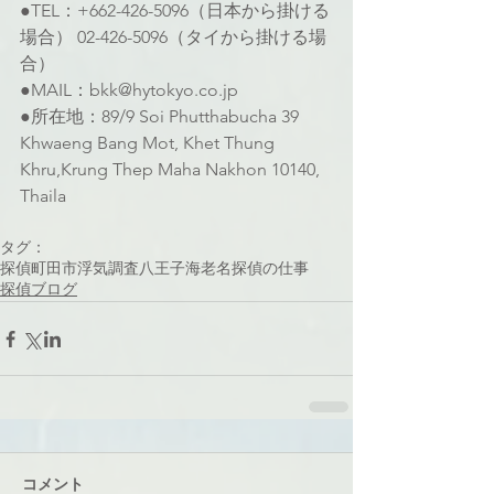
●TEL：+662-426-5096（日本から掛ける
場合） 02-426-5096（タイから掛ける場
合）
●MAIL：bkk@hytokyo.co.jp
●所在地：89/9 Soi Phutthabucha 39 
Khwaeng Bang Mot, Khet Thung 
Khru,Krung Thep Maha Nakhon 10140, 
Thaila
タグ：
探偵
町田市
浮気調査
八王子
海老名
探偵の仕事
探偵ブログ
コメント