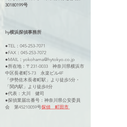
30180199号
hy横浜探偵事務所 
●TEL：045-253-7071 
●FAX：045-253-7072
●MAIL：yokohama@hytokyo.co.jp
●所在地：〒231-0033　神奈川県横浜市
中区長者町5-73　永楽ビル4F 
「伊勢佐木長者町駅」より徒歩5分・
「関内駅」より徒歩8分
●代表：大川　健司
●探偵業届出番号：神奈川県公安委員
会　第45210059号
探偵　町田市 