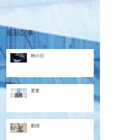
最新記事
秋の日
変更
動揺