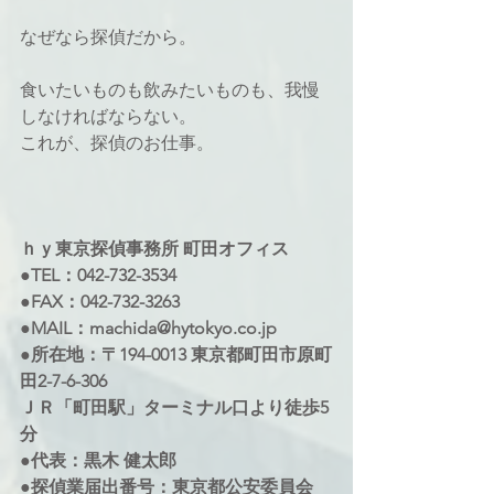
なぜなら探偵だから。
食いたいものも飲みたいものも、我慢
しなければならない。
これが、探偵のお仕事。
ｈｙ東京探偵事務所 町田オフィス 
●TEL：042-732-3534 
●FAX：042-732-3263 
●MAIL：machida@hytokyo.co.jp 
●所在地：〒194-0013 東京都町田市原町
田2-7-6-306 
ＪＲ「町田駅」ターミナル口より徒歩5
分 
●代表：黒木 健太郎 
●探偵業届出番号：東京都公安委員会 