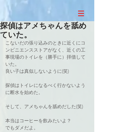
探偵はアメちゃんを舐め
ていた。
こないだの張り込みのときに近くにコ
ンビニエンスストアがなく、近くの工
事現場のトイレを（勝手に）拝借して
いた。
良い子は真似しないように(笑)
探偵はトイレになるべく行かないよう
に断水を始めた。
そして、アメちゃんを舐めだした(笑)
本当はコーヒーを飲みたいよ？
でもダメだよ。