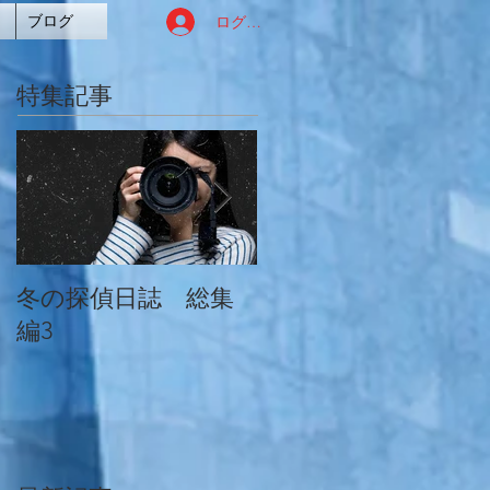
ログイン
ブログ
特集記事
冬の探偵日誌 総集
冬の探偵日誌 総集
編3
編2