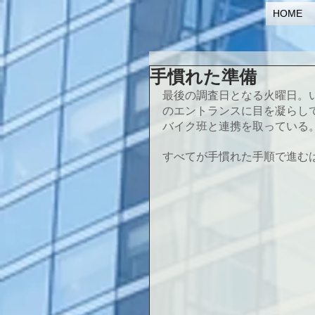
HOME
手慣れた準備
最後の調査日となる火曜日。
のエントランスに目を凝らし
バイク班と連携を取っている
すべてが手慣れた手順で進む