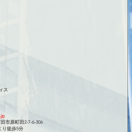
ィス
jp
田市原町田2-7-6-306
より徒歩5分