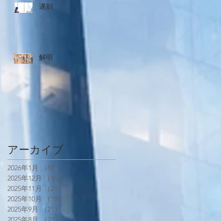
遅刻
解明
アーカイブ
2026年1月
（8）
8件の記事
2025年12月
（15）
15件の記事
2025年11月
（21）
21件の記事
2025年10月
（18）
18件の記事
2025年9月
（21）
21件の記事
2025年8月
（23）
23件の記事