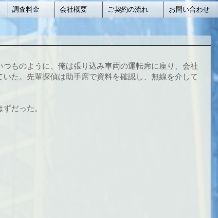
調査料金
会社概要
ご契約の流れ
お問い合わせ
いつものように、俺は張り込み車両の運転席に座り、会社
ていた。先輩探偵は助手席で資料を確認し、無線を介して
。
はずだった。