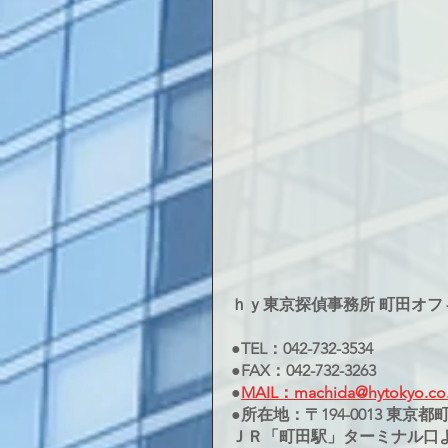
ｈｙ東京探偵事務所 町田オフ
●TEL：042-732-3534
●FAX：042-732-3263
●
MAIL：machida@hytokyo.co.
●所在地：〒194-0013 東京都町
ＪＲ「町田駅」ターミナル口