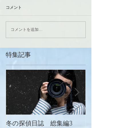
コメント
コメントを追加…
特集記事
冬の探偵日誌 総集編3
冬の探偵日誌