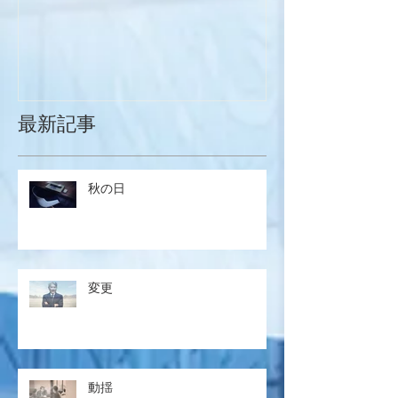
最新記事
秋の日
変更
動揺