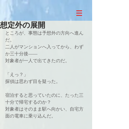
想定外の展開
ところが、事態は予想外の方向へ進ん
だ。
二人がマンションへ入ってから、わず
か三十分後——
対象者が一人で出てきたのだ。
「えっ？」
探偵は思わず目を疑った。
宿泊すると思っていたのに、たった三
十分で帰宅するのか？
対象者はそのまま駅へ向かい、自宅方
面の電車に乗り込んだ。