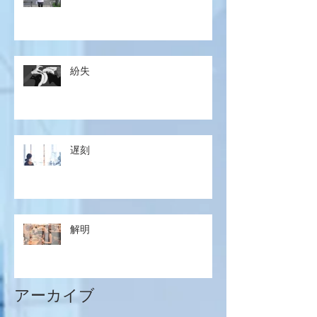
紛失
遅刻
解明
アーカイブ