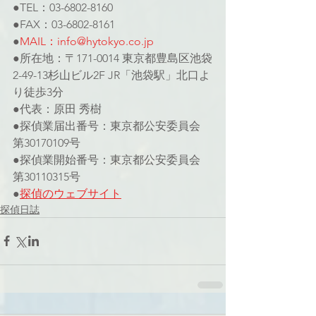
●TEL：03-6802-8160
●FAX：03-6802-8161
●
MAIL：info@hytokyo.co.jp
●所在地：〒171-0014 東京都豊島区池袋
2-49-13杉山ビル2F JR「池袋駅」北口よ
り徒歩3分
●代表：原田 秀樹
●探偵業届出番号：東京都公安委員会 
第30170109号
●探偵業開始番号：東京都公安委員会 
第30110315号
●
探偵のウェブサイト
探偵日誌