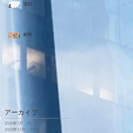
遅刻
解明
アーカイブ
2026年1月
（8）
8件の記事
2025年12月
（15）
15件の記事