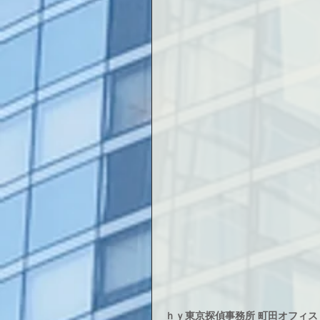
ｈｙ東京探偵事務所 町田オフィス