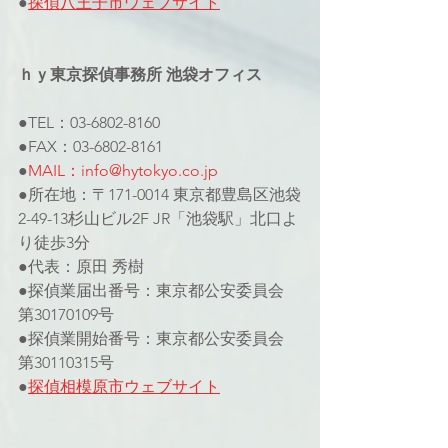
●
探偵八王子市ウェブサイト
ｈｙ東京探偵事務所 池袋オフィス
●TEL：03-6802-8160
●FAX：03-6802-8161
●
MAIL：info@hytokyo.co.jp
●所在地：〒171-0014 東京都豊島区池袋
2-49-13杉山ビル2F JR「池袋駅」北口よ
り徒歩3分
●代表：原田 秀樹
●探偵業届出番号：東京都公安委員会 
第30170109号
●探偵業開始番号：東京都公安委員会 
第30110315号
●
探偵相模原市ウェブサイト