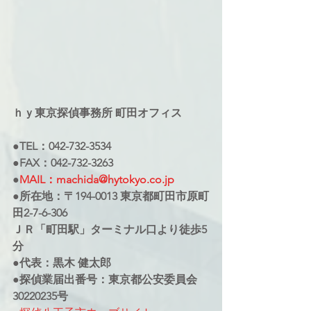
ｈｙ東京探偵事務所 町田オフィス
●TEL：042-732-3534
●FAX：042-732-3263
●
MAIL：machida@hytokyo.co.jp
●所在地：〒194-0013 東京都町田市原町
田2-7-6-306
ＪＲ「町田駅」ターミナル口より徒歩5
分
●代表：黒木 健太郎
●探偵業届出番号：東京都公安委員会
30220235号