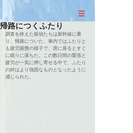
帰路につくふたり
調査を終えた探偵たちは新幹線に乗
り、帰路についた。車内ではふたりと
も疲労困憊の様子で、席に座るとすぐ
に眠りに落ちた。この数日間の緊張と
疲労が一気に押し寄せる中で、ふたり
の絆はより強固なものとなったように
感じられた。