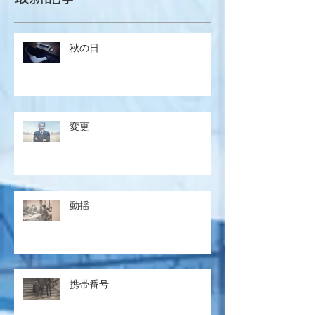
秋の日
変更
動揺
携帯番号