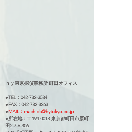
ｈｙ東京探偵事務所 町田オフィス
●TEL：042-732-3534
●FAX：042-732-3263
●
MAIL：machida@hytokyo.co.jp
●所在地：〒194-0013 東京都町田市原町
田2-7-6-306