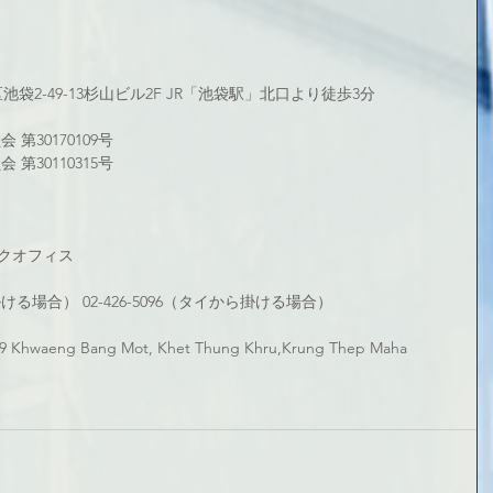
区池袋2-49-13杉山ビル2F JR「池袋駅」北口より徒歩3分
第30170109号
第30110315号
クオフィス
から掛ける場合） 02-426-5096（タイから掛ける場合）
 Khwaeng Bang Mot, Khet Thung Khru,Krung Thep Maha 