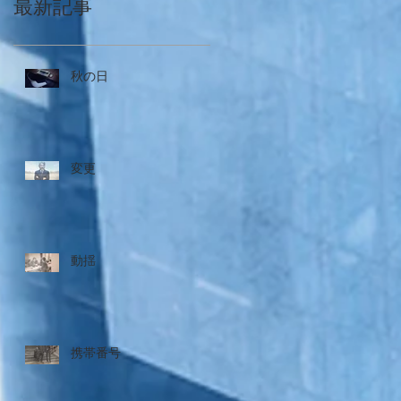
最新記事
秋の日
変更
動揺
携帯番号