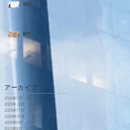
遅刻
解明
アーカイブ
2026年1月
（8）
8件の記事
2025年12月
（15）
15件の記事
2025年11月
（21）
21件の記事
2025年10月
（18）
18件の記事
2025年9月
（21）
21件の記事
2025年8月
（23）
23件の記事