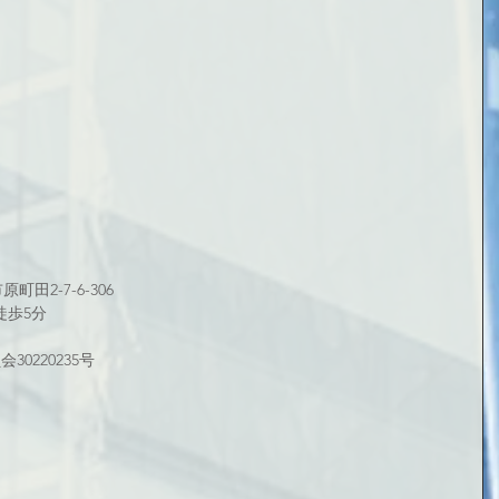
町田2-7-6-306
徒歩5分
0220235号