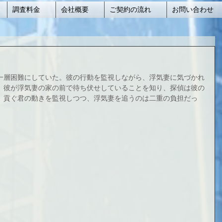
調査料金
会社概要
ご契約の流れ
お問い合わせ
一層困難にしていた。彼の行動を監視しながら、浮気妻に気づかれ
。彼が浮気妻の家の前で待ち伏せしていることを知り、探偵は彼の
、貢ぐ君の動きを監視しつつ、浮気妻を追うのは二重の負担だっ