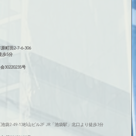
町田2-7-6-306
徒歩5分
0220235号
区池袋2-49-13杉山ビル2F JR「池袋駅」北口より徒歩3分