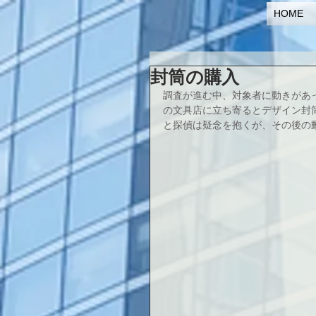
HOME
封筒の購入
調査が進む中、対象者に動きがあ
の文具店に立ち寄るとデザイン封
と探偵は疑念を抱くが、その後の