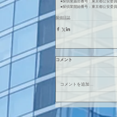
●探偵業届出番号：東京都公安委員会 
●探偵業開始番号：東京都公安委員会 
探偵日誌
コメント
コメントを追加…