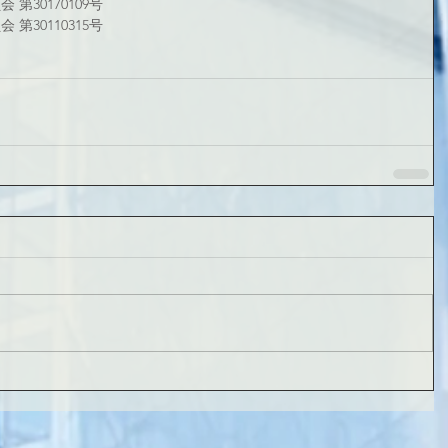
第30170109号
第30110315号