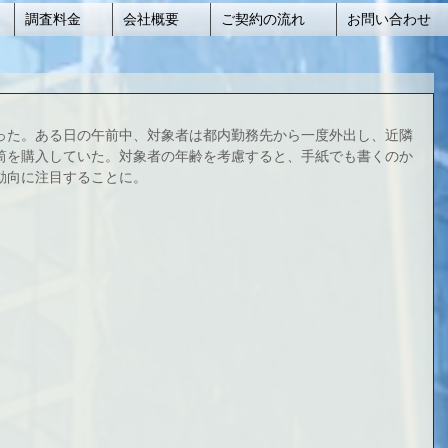
調査料金
会社概要
ご契約の流れ
お問い合わせ
った。ある日の午前中、対象者は都内勤務先から一度外出し、近隣
筒を購入していた。対象者の年齢を考慮すると、手紙でも書くのか
動向に注目することに。