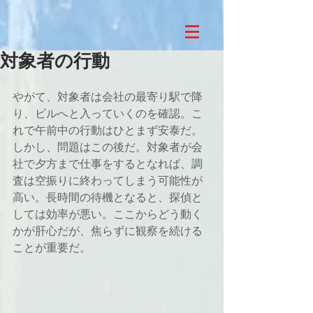
対象者の行動
やがて、対象者は会社の最寄り駅で降
り、ビルへと入っていくのを確認。こ
れで午前中の行動はひとまず安泰だ。
しかし、問題はこの後だ。対象者が会
社で夕方まで仕事をするとなれば、調
査は空振りに終わってしまう可能性が
高い。長時間の待機となると、探偵と
しては効率が悪い。ここからどう動く
かが肝心だが、焦らずに観察を続ける
ことが重要だ。