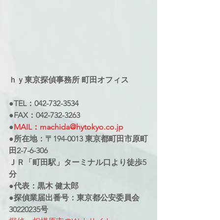
ｈｙ東京探偵事務所 町田オフィス
●TEL：042-732-3534
●FAX：042-732-3263
●
MAIL：machida@hytokyo.co.jp
●所在地：〒194-0013 東京都町田市原町
田2-7-6-306
ＪＲ「町田駅」ターミナル口より徒歩5
分
●代表：黒木 健太郎
●探偵業届出番号：東京都公安委員会
30220235号