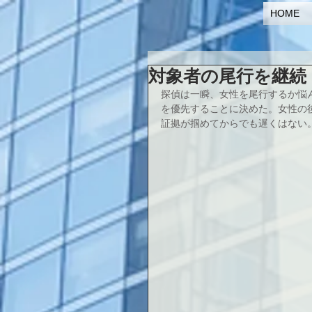
HOME
対象者の尾行を継続
探偵は一瞬、女性を尾行するか悩
を優先することに決めた。女性の
証拠が掴めてからでも遅くはない