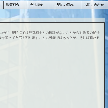
調査料金
会社概要
ご契約の流れ
お問い合わせ
んだが、現時点では浮気相手との確証がないことから対象者の尾行
後を追って自宅を割り出すことも可能ではあったが、それは確たる
。