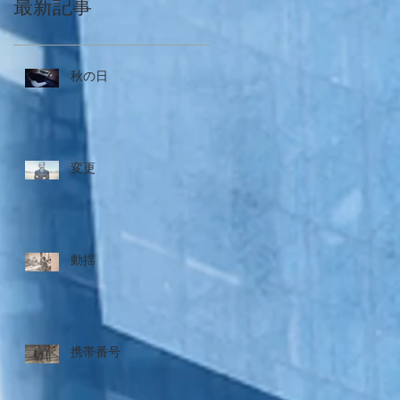
最新記事
秋の日
変更
動揺
携帯番号