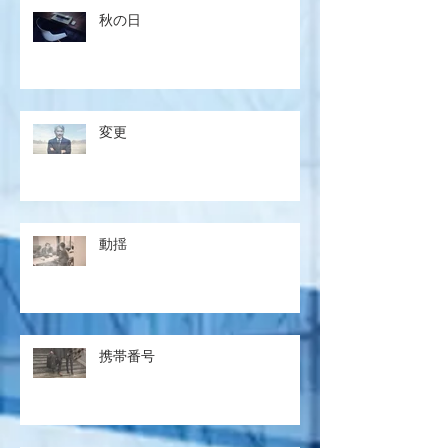
秋の日
変更
動揺
携帯番号