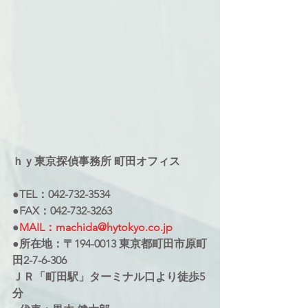
ｈｙ東京探偵事務所 町田オフィス
●TEL：042-732-3534
●FAX：042-732-3263
●
MAIL：machida@hytokyo.co.jp
●所在地：〒194-0013 東京都町田市原町
田2-7-6-306
ＪＲ「町田駅」ターミナル口より徒歩5
分