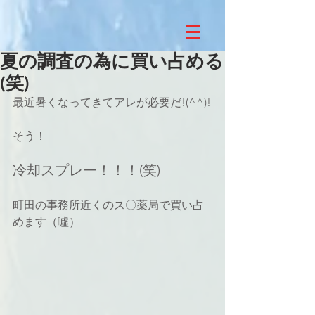
夏の調査の為に買い占める
(笑)
最近暑くなってきてアレが必要だ!(^^)!
そう！
冷却スプレー！！！(笑)
町田の事務所近くのス〇薬局で買い占
めます（噓）