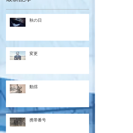
秋の日
変更
動揺
携帯番号