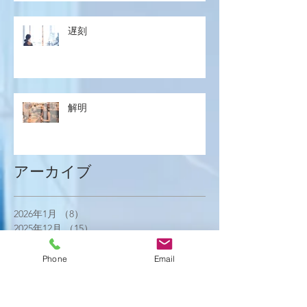
遅刻
解明
アーカイブ
2026年1月
（8）
8件の記事
2025年12月
（15）
15件の記事
2025年11月
（21）
21件の記事
2025年10月
（18）
18件の記事
Phone
Email
2025年9月
（21）
21件の記事
2025年8月
（23）
23件の記事
2025年7月
（16）
16件の記事