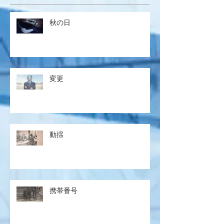
秋の日
変更
動揺
携帯番号