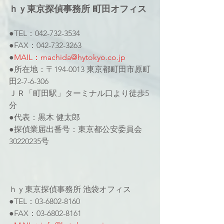
ｈｙ東京探偵事務所 町田オフィス
●TEL：042-732-3534
●FAX：042-732-3263
●
MAIL：machida@hytokyo.co.jp
●所在地：〒194-0013 東京都町田市原町
田2-7-6-306
ＪＲ「町田駅」ターミナル口より徒歩5
分
●代表：黒木 健太郎
●探偵業届出番号：東京都公安委員会
30220235号
ｈｙ東京探偵事務所 池袋オフィス
●TEL：03-6802-8160
●FAX：03-6802-8161