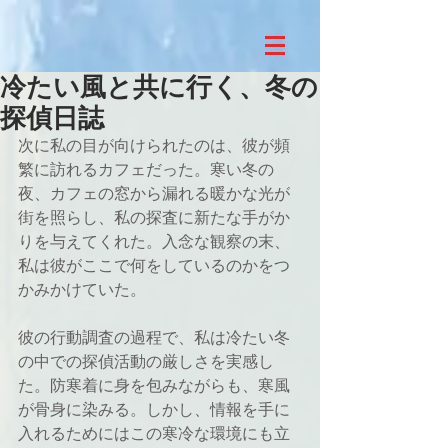
冷たい風と共に行く、冬の
探偵日誌
次に私の目が向けられたのは、彼が頻
繁に訪れるカフェだった。寒い冬の
夜、カフェの窓から漏れる暖かな光が
街を照らし、私の探査に新たな手がか
りを与えてくれた。入念な観察の末、
私は彼がここで何をしているのかをつ
かみかけていた。
彼の行動調査の過程で、私は冷たい冬
の中での探偵活動の厳しさを実感し
た。防寒着に身を包みながらも、寒風
が骨身に染みる。しかし、情報を手に
入れるためにはこの寒冷な環境にも立