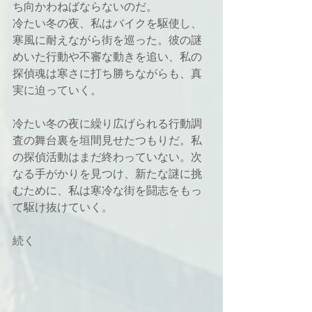
ち向かわねばならないのだ。
冷たい冬の夜、私はバイクを駆使し、
寒風に耐えながら街を巡った。彼の謎
めいた行動や不審な動きを追い、私の
探偵魂は寒さに打ち勝ちながらも、真
実に迫っていく。
冷たい冬の夜に繰り広げられる行動調
査の舞台裏を垣間見せたつもりだ。私
の探偵活動はまだ終わっていない。次
なる手がかりを見つけ、新たな謎に挑
むために、私は寒冷な街を闘志をもっ
て駆け抜けていく。
続く