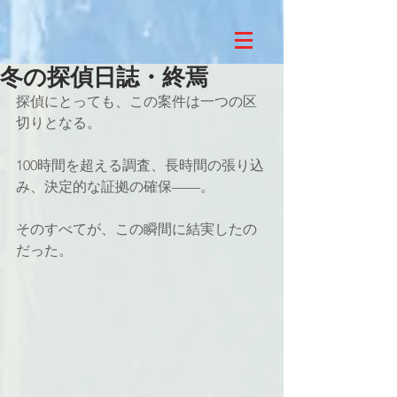
冬の探偵日誌・終焉
探偵にとっても、この案件は一つの区
切りとなる。
100時間を超える調査、長時間の張り込
み、決定的な証拠の確保——。
そのすべてが、この瞬間に結実したの
だった。