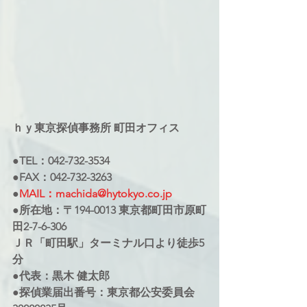
ｈｙ東京探偵事務所 町田オフィス
●TEL：042-732-3534
●FAX：042-732-3263
●
MAIL：machida@hytokyo.co.jp
●所在地：〒194-0013 東京都町田市原町
田2-7-6-306
ＪＲ「町田駅」ターミナル口より徒歩5
分
●代表：黒木 健太郎
●探偵業届出番号：東京都公安委員会