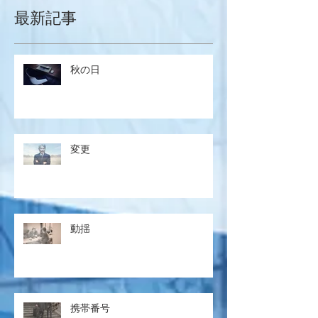
最新記事
秋の日
変更
動揺
携帯番号