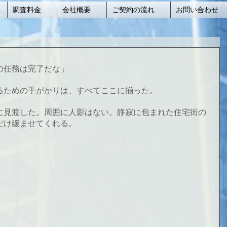
調査料金
会社概要
ご契約の流れ
お問い合わせ
の任務は完了だな」
るための手がかりは、すべてここに揃った。
に見渡した。周囲に人影はない。静寂に包まれた住宅街の
だけ緩ませてくれる。