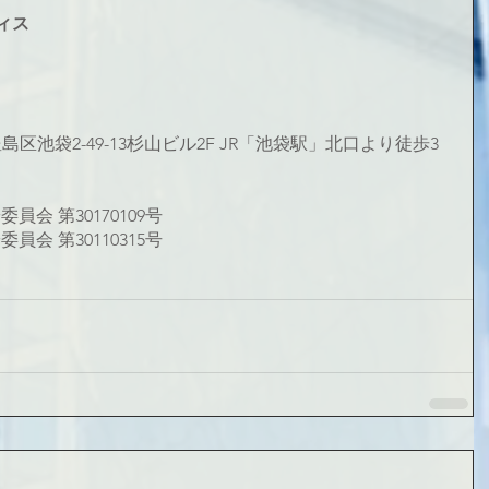
ィス
都豊島区池袋2-49-13杉山ビル2F JR「池袋駅」北口より徒歩3
会 第30170109号
会 第30110315号