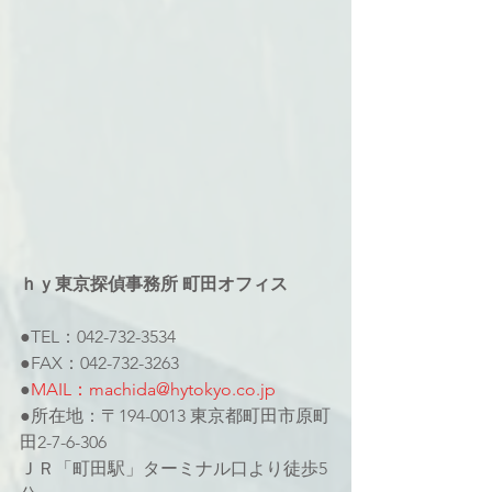
ｈｙ東京探偵事務所 町田オフィス
●TEL：042-732-3534
●FAX：042-732-3263
●
MAIL：machida@hytokyo.co.jp
●所在地：〒194-0013 東京都町田市原町
田2-7-6-306
ＪＲ「町田駅」ターミナル口より徒歩5