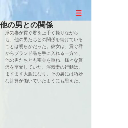
他の男との関係
浮気妻が貢ぐ君を上手く操りながら
も、他の男たちとの関係を続けている
ことは明らかだった。彼女は、貢ぐ君
からブランド品を手に入れる一方で、
他の男たちとも密会を重ね、様々な贅
沢を享受していた。浮気妻の行動は、
ますます大胆になり、その裏には巧妙
な計算が働いていたようにも思えた。