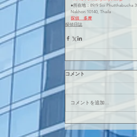
●所在地：89/9 Soi Phutthabucha 39
Nakhon 10140, Thaila
探偵　多摩
探偵日誌
コメント
コメントを追加…