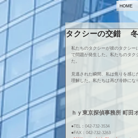
HOME
タクシーの交錯 冬
私たちのタクシーが彼のタクシー
で問題が発生した。私たちのタク
た。
見逃された瞬間、私は焦りを感じ
理解した。私たちは再び冷静にな
ｈｙ東京探偵事務所 町田
●TEL：042-732-3534
●FAX：042-732-3263