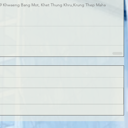
 Khwaeng Bang Mot, Khet Thung Khru,Krung Thep Maha 