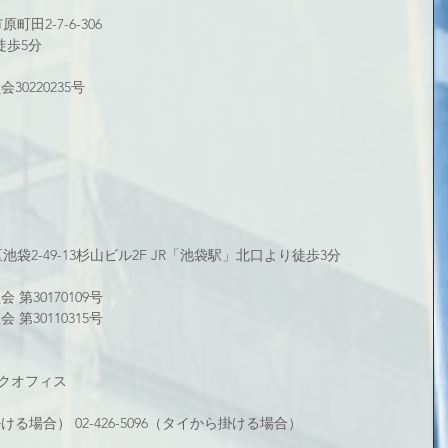
町田2-7-6-306
徒歩5分
0220235号
区池袋2-49-13杉山ビル2F JR「池袋駅」北口より徒歩3分
第30170109号
第30110315号
クオフィス
から掛ける場合） 02-426-5096（タイから掛ける場合）