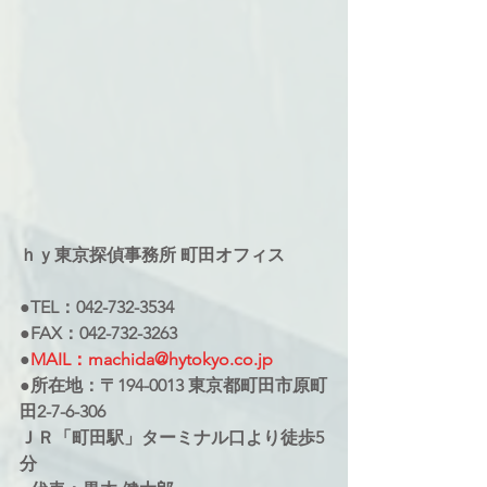
ｈｙ東京探偵事務所 町田オフィス
●TEL：042-732-3534
●FAX：042-732-3263
●
MAIL：machida@hytokyo.co.jp
●所在地：〒194-0013 東京都町田市原町
田2-7-6-306
ＪＲ「町田駅」ターミナル口より徒歩5
分