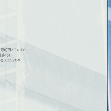
町田2-7-6-306
徒歩5分
0220235号