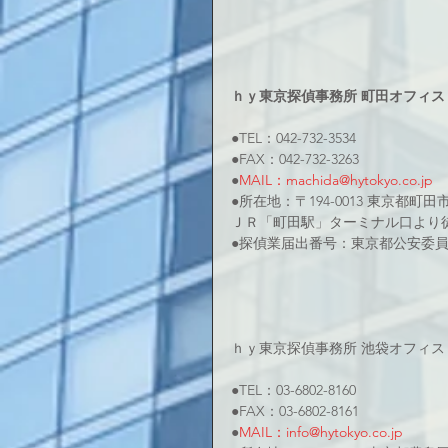
ｈｙ東京探偵事務所 町田オフィス
●TEL：042-732-3534
●FAX：042-732-3263
●
MAIL：machida@hytokyo.co.jp
●所在地：〒194-0013 東京都町田市原
ＪＲ「町田駅」ターミナル口より
●探偵業届出番号：東京都公安委員会3
ｈｙ東京探偵事務所 池袋オフィス
●TEL：03-6802-8160
●FAX：03-6802-8161
●
MAIL：info@hytokyo.co.jp