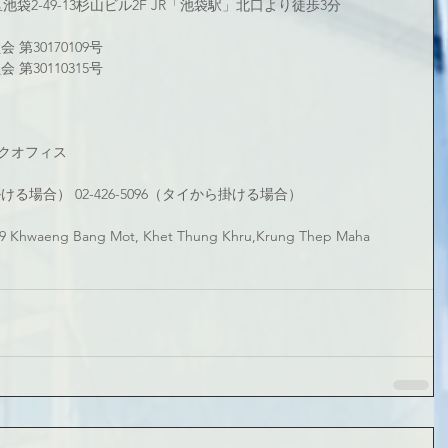
区池袋2-49-13杉山ビル2F JR「池袋駅」北口より徒歩3分
第30170109号
第30110315号
クオフィス
から掛ける場合） 02-426-5096（タイから掛ける場合）
 Khwaeng Bang Mot, Khet Thung Khru,Krung Thep Maha 