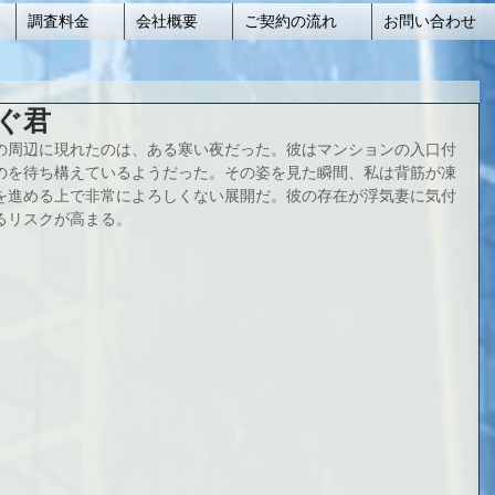
調査料金
会社概要
ご契約の流れ
お問い合わせ
ぐ君
の周辺に現れたのは、ある寒い夜だった。彼はマンションの入口付
のを待ち構えているようだった。その姿を見た瞬間、私は背筋が凍
を進める上で非常によろしくない展開だ。彼の存在が浮気妻に気付
るリスクが高まる。