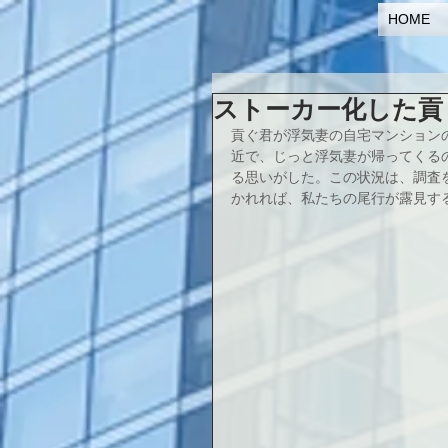
HOME
ストーカー化した貢
貢ぐ君が浮気妻の自宅マンション
近で、じっと浮気妻が帰ってくる
る思いがした。この状況は、調査
かれれば、私たちの尾行が露見す