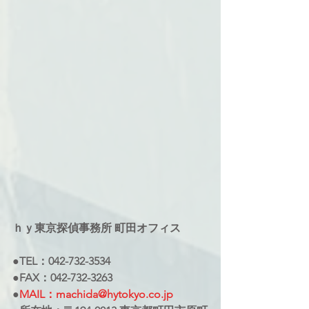
ｈｙ東京探偵事務所 町田オフィス
●TEL：042-732-3534
●FAX：042-732-3263
●
MAIL：machida@hytokyo.co.jp