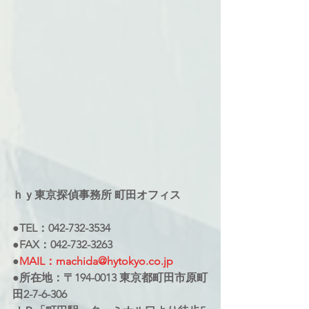
ｈｙ東京探偵事務所 町田オフィス
●TEL：042-732-3534
●FAX：042-732-3263
●
MAIL：machida@hytokyo.co.jp
●所在地：〒194-0013 東京都町田市原町
田2-7-6-306