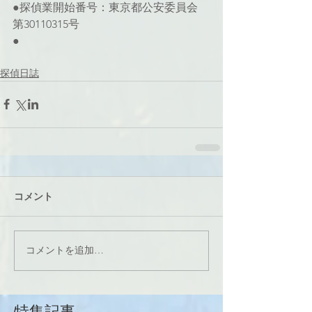
●探偵業開始番号：東京都公安委員会 
第30110315号
●
探偵日誌
コメント
コメントを追加…
特集記事