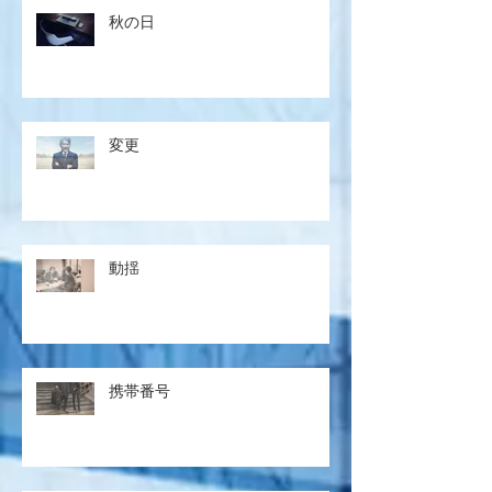
秋の日
変更
動揺
携帯番号