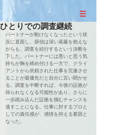
ひとりでの調査継続
パートナーが動けなくなったという状
況に直面し、探偵は深い葛藤を抱えな
がらも、調査を続行するという決断を
下した。パートナーには悪いと思う気
持ちが胸を締め付ける一方で、クライ
アントから依頼された仕事を完遂させ
ることが最優先だと自分に言い聞かせ
る。調査を中断すれば、今後の証拠が
得られなくなる可能性があり、さらに
一歩踏み込んだ証拠を掴むチャンスを
逃すことになる。仕事に対するプロと
しての責任感が、感情を抑える要因と
なった。