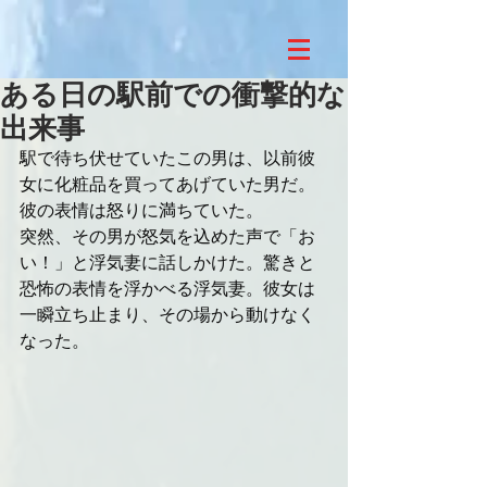
ある日の駅前での衝撃的な
出来事
駅で待ち伏せていたこの男は、以前彼
女に化粧品を買ってあげていた男だ。
彼の表情は怒りに満ちていた。
突然、その男が怒気を込めた声で「お
い！」と浮気妻に話しかけた。驚きと
恐怖の表情を浮かべる浮気妻。彼女は
一瞬立ち止まり、その場から動けなく
なった。