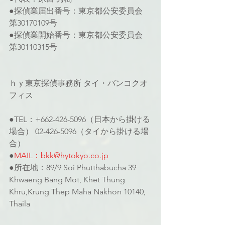
●探偵業届出番号：東京都公安委員会 
第30170109号
●探偵業開始番号：東京都公安委員会 
第30110315号
ｈｙ東京探偵事務所 タイ・バンコクオ
フィス
●TEL：+662-426-5096（日本から掛ける
場合） 02-426-5096（タイから掛ける場
合）
●
MAIL：bkk@hytokyo.co.jp
●所在地：89/9 Soi Phutthabucha 39 
Khwaeng Bang Mot, Khet Thung 
Khru,Krung Thep Maha Nakhon 10140, 
Thaila