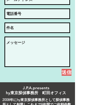
送信
​J.P.A.presents
hy東京探偵事務所 町田オフィス
2008年にhy東京探偵事務所として探偵事務
所として創業しこれまで9年間でご依頼件数