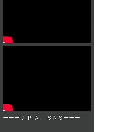
ーーーＪ.Ｐ.Ａ. ＳＮＳーーー